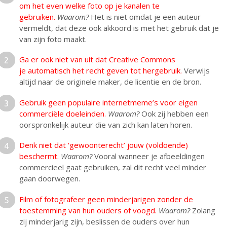
om het even welke foto op je kanalen te
gebruiken.
Waarom?
Het is niet omdat je een auteur
vermeldt, dat deze ook akkoord is met het gebruik dat je
van zijn foto maakt.
Ga er ook niet van uit dat Creative Commons
je automatisch het recht geven tot hergebruik.
Verwijs
altijd naar de originele maker, de licentie en de bron.
Gebruik geen populaire internetmeme’s voor eigen
commerciële doeleinden.
Waarom?
Ook zij hebben een
oorspronkelijk auteur die van zich kan laten horen.
Denk niet dat ‘gewoonterecht’ jouw (voldoende)
beschermt.
Waarom?
Vooral wanneer je afbeeldingen
commercieel gaat gebruiken, zal dit recht veel minder
gaan doorwegen.
Film of fotografeer geen minderjarigen zonder de
toestemming van hun ouders of voogd.
Waarom?
Zolang
zij minderjarig zijn, beslissen de ouders over hun