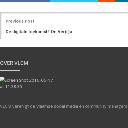
Post
Previous Post
navigation
De digitale toekomst? On Ver(r)a.
OVER VLCM
VLCM verenigt de Vlaamse social media en community managers